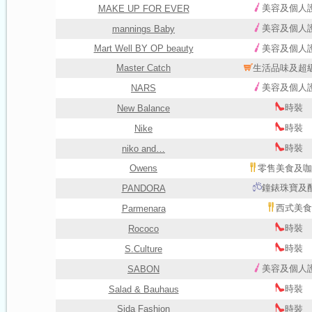
美容及個人
MAKE UP FOR EVER
美容及個人
mannings Baby
Mart Well BY OP beauty
美容及個人
Master Catch
生活品味及超
美容及個人
NARS
時裝
New Balance
時裝
Nike
時裝
niko and…
Owens
零售美食及咖
鐘錶珠寶及
PANDORA
西式美食
Parmenara
時裝
Rococo
時裝
S.Culture
美容及個人
SABON
時裝
Salad & Bauhaus
Sida Fashion
時裝