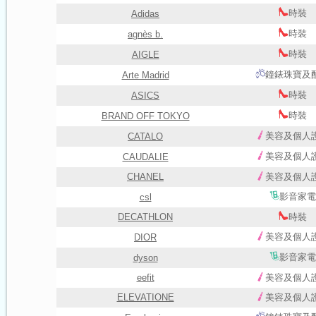
時裝
Adidas
時裝
agnès b.
時裝
AIGLE
鐘錶珠寶及
Arte Madrid
時裝
ASICS
時裝
BRAND OFF TOKYO
美容及個人
CATALO
美容及個人
CAUDALIE
CHANEL
美容及個人
影音家電
csl
DECATHLON
時裝
美容及個人
DIOR
影音家電
dyson
eefit
美容及個人
ELEVATIONE
美容及個人