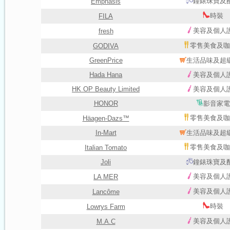
鐘錶珠寶及
Emphasis
時裝
FILA
美容及個人
fresh
零售美食及咖
GODIVA
GreenPrice
生活品味及超
Hada Hana
美容及個人
HK OP Beauty Limited
美容及個人
HONOR
影音家電
零售美食及咖
Häagen-Dazs™
In-Mart
生活品味及超
零售美食及咖
Italian Tomato
Joli
鐘錶珠寶及
美容及個人
LA MER
美容及個人
Lancôme
時裝
Lowrys Farm
美容及個人
M.A.C