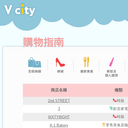
商店名稱
種類
2nd STREET
時裝
3
影音家電
時裝
6IXTY8IGHT
零售美食及咖
A-1 Bakery