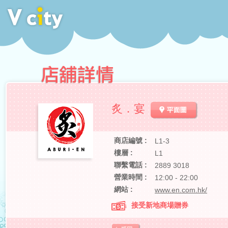
炙．宴
商店編號 :
L1-3
樓層 :
L1
聯繫電話 :
2889 3018
營業時間 :
12:00 - 22:00
網站 :
www.en.com.hk/
接受新地商場贈券