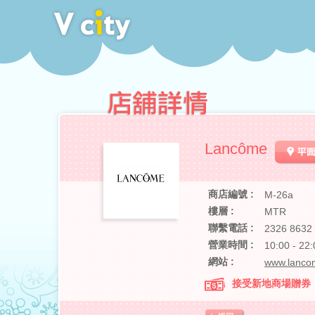
Lancôme
商店編號 :
M-26a
樓層 :
MTR
聯繫電話 :
2326 8632
營業時間 :
10:00 - 22:
網站 :
www.lanco
接受新地商場贈券