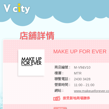
MAKE UP FOR EVER
商店編號 :
M-V9&V10
樓層 :
MTR
聯繫電話 :
2430 3428
營業時間 :
11:00 - 21:00
網站 :
www.makeupforever.c
接受新地商場贈券