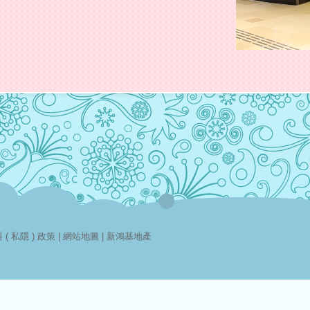
( 私隱 ) 政策
|
網站地圖
|
新鴻基地產