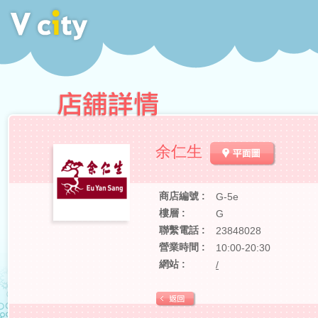
余仁生
商店編號 :
G-5e
樓層 :
G
聯繫電話 :
23848028
營業時間 :
10:00-20:30
網站 :
/