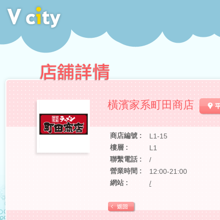
橫濱家系町田商店
商店編號 :
L1-15
樓層 :
L1
聯繫電話 :
/
營業時間 :
12:00-21:00
網站 :
/