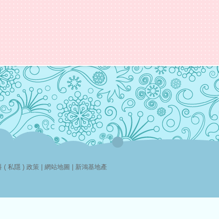
( 私隱 ) 政策
|
網站地圖
|
新鴻基地產