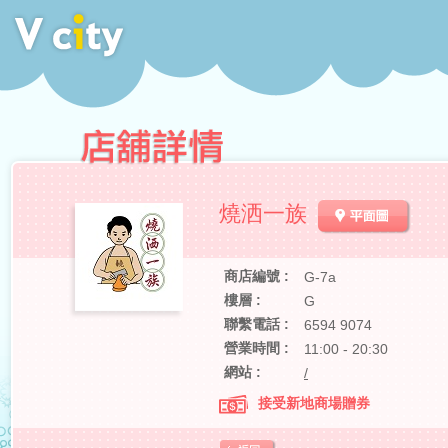
燒洒一族
商店編號 :
G-7a
樓層 :
G
聯繫電話 :
6594 9074
營業時間 :
11:00 - 20:30
網站 :
/
接受新地商場贈券