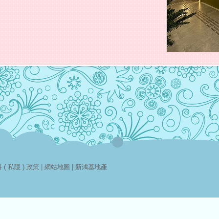
( 私隱 ) 政策
|
網站地圖
|
新鴻基地產