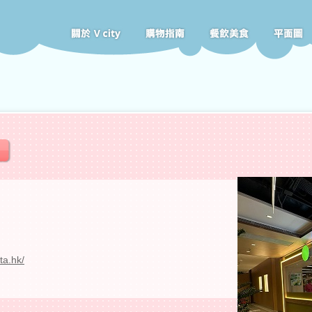
ta.hk/