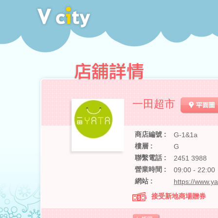
一田超市
商店編號 :
G-1&1a
樓層 :
G
聯繫電話 :
2451 3988
營業時間 :
09:00 - 22:00
網站 :
https://www.ya
接受新地商場贈券