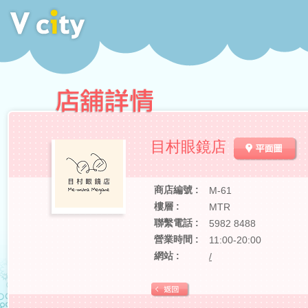
目村眼鏡店
商店編號 :
M-61
樓層 :
MTR
聯繫電話 :
5982 8488
營業時間 :
11:00-20:00
網站 :
/