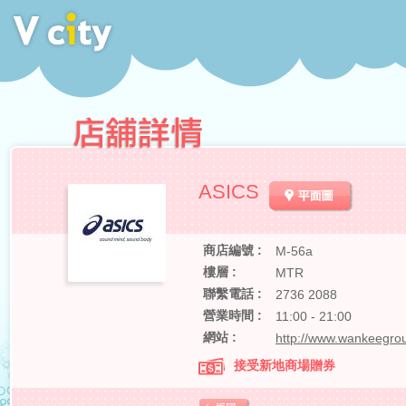
ASICS
商店編號 :
M-56a
樓層 :
MTR
聯繫電話 :
2736 2088
營業時間 :
11:00 - 21:00
網站 :
http://www.wankeegro
接受新地商場贈券