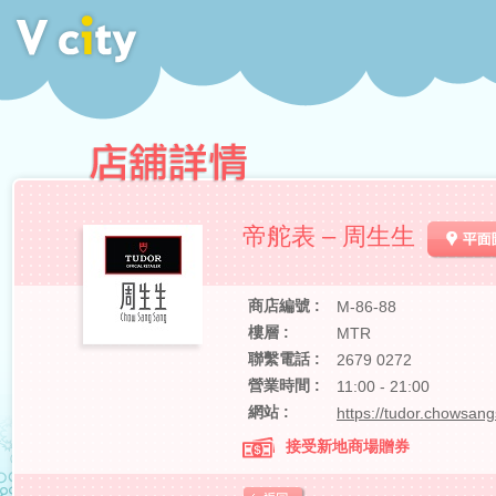
帝舵表 – 周生生
商店編號 :
M-86-88
樓層 :
MTR
聯繫電話 :
2679 0272
營業時間 :
11:00 - 21:00
網站 :
https://tudor.chowsa
接受新地商場贈券