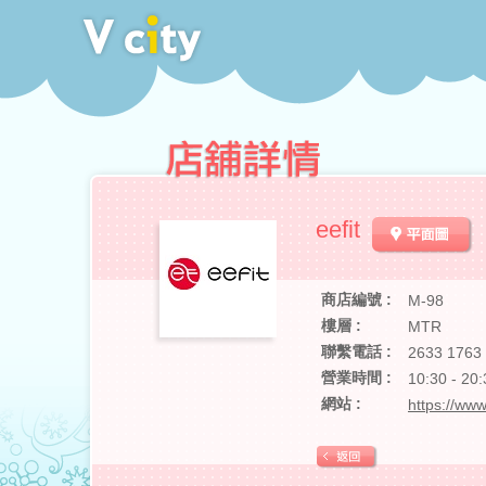
eefit
商店編號 :
M-98
樓層 :
MTR
聯繫電話 :
2633 1763
營業時間 :
10:30 - 20:
網站 :
https://www