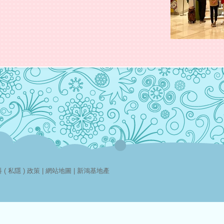
( 私隱 ) 政策
|
網站地圖
|
新鴻基地產