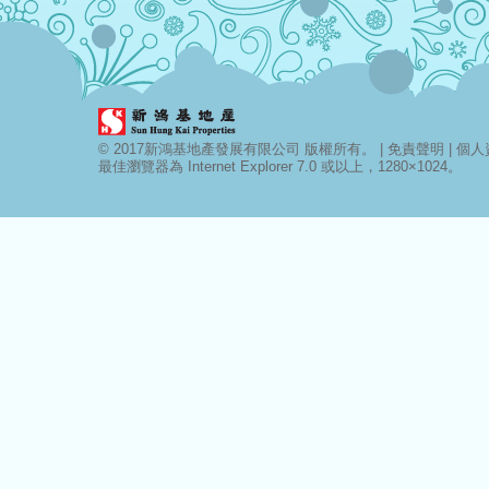
© 2017新鴻基地產發展有限公司 版權所有。 |
免責聲明
|
個人資
最佳瀏覽器為 Internet Explorer 7.0 或以上，1280×1024。